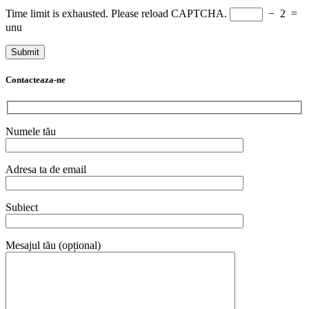
Mesajul tău (opțional)
Cauta
Categorii
AFRICA
(23)
AMERICA CENTRALA
(16)
AMERICA DE NORD
(38)
AMERICA DE SUD
(27)