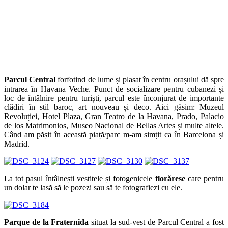
Parcul Central
forfotind de lume și plasat în centru orașului dă spre
intrarea în Havana Veche. Punct de socializare pentru cubanezi și
loc de întâlnire pentru turiști, parcul este înconjurat de importante
clădiri în stil baroc, art nouveau și deco. Aici găsim: Muzeul
Revoluției, Hotel Plaza, Gran Teatro de la Havana, Prado, Palacio
de los Matrimonios, Museo Nacional de Bellas Artes și multe altele.
Când am pășit în această piață/parc m-am simțit ca în Barcelona și
Madrid.
La tot pasul întâlnești vestitele și fotogenicele
florărese
care pentru
un dolar te lasă să le pozezi sau să te fotografiezi cu ele.
Parque de la Fraternida
situat la sud-vest de Parcul Central a fost