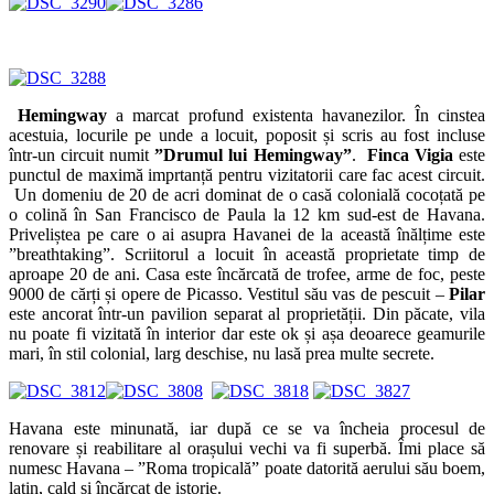
Havana este minunată, iar după ce se va încheia procesul de
renovare și reabilitare al orașului vechi va fi superbă. Îmi place să
numesc Havana – ”Roma tropicală” poate datorită aerului său boem,
latin, cald și încărcat de istorie.
0
0
CARAIBE
,
DESTINATII
Facebook
Twitter
Mihai Luca