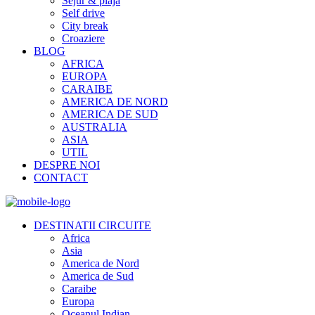
Sejur & plaja
Self drive
City break
Croaziere
BLOG
AFRICA
EUROPA
CARAIBE
AMERICA DE NORD
AMERICA DE SUD
AUSTRALIA
ASIA
UTIL
DESPRE NOI
CONTACT
DESTINATII CIRCUITE
Africa
Asia
America de Nord
America de Sud
Caraibe
Europa
Oceanul Indian