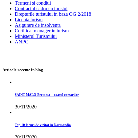
30/11/2020
Top 10 locuri de vizitat in Normandia
20/11/2020
HONFLEUR – ghid de vizitare
07/11/2020
Toate drepturile rezervate
©Travelsmartinfo 2015-2026