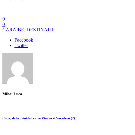
Cuba, de la Trinidad catre Vinales si Varadero (2)
Oferta TAP Portugal
No Comments
Leave a Reply: