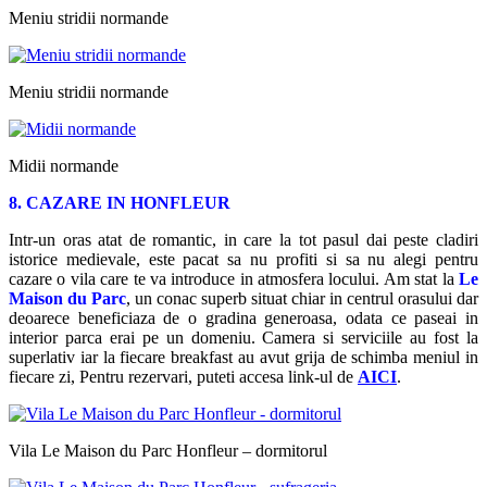
Meniu stridii normande
Meniu stridii normande
Midii normande
8. CAZARE IN HONFLEUR
Intr-un oras atat de romantic, in care la tot pasul dai peste cladiri
istorice medievale, este pacat sa nu profiti si sa nu alegi pentru
cazare o vila care te va introduce in atmosfera locului. Am stat la
Le
Maison du Parc
, un conac superb situat chiar in centrul orasului dar
deoarece beneficiaza de o gradina generoasa, odata ce paseai in
interior parca erai pe un domeniu. Camera si serviciile au fost la
superlativ iar la fiecare breakfast au avut grija de schimba meniul in
fiecare zi, Pentru rezervari, puteti accesa link-ul de
AICI
.
Vila Le Maison du Parc Honfleur – dormitorul