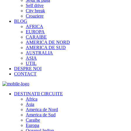
Sejur & plaja
Self drive
City break
Croaziere
BLOG
AFRICA
EUROPA
CARAIBE
AMERICA DE NORD
AMERICA DE SUD
AUSTRALIA
ASIA
UTIL
DESPRE NOI
CONTACT
DESTINATII CIRCUITE
Africa
Asia
America de Nord
America de Sud
Caraibe
Europa
Oceanul Indian