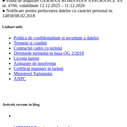
● Polita de asigurare GERMAN ROMANIAN ASSURANCE SA
nr. 4766, valabilitate 12.12.2025 – 11.12.2026
● Notificare pentru prelucrarea datelor cu caracter personal nr.
14858/08.02.2018
Linkuri utile
Politica de confidentalitate si securitate a datelor
Termeni si conditii
Contractul cadru cu turistul
Drepturile turistului in baza OG 2/2018
Licenta turism
Asigurare de insolventa
Certificat manager in turism
Ministerul Turismului
ANPC
Articole recente in blog