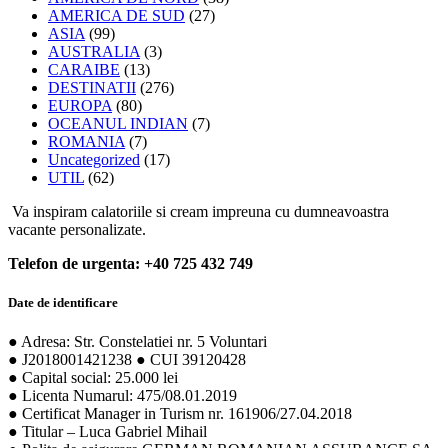
AMERICA DE SUD
(27)
ASIA
(99)
AUSTRALIA
(3)
CARAIBE
(13)
DESTINATII
(276)
EUROPA
(80)
OCEANUL INDIAN
(7)
ROMANIA
(7)
Uncategorized
(17)
UTIL
(62)
Va inspiram calatoriile si cream impreuna cu dumneavoastra
vacante personalizate.
Telefon de urgenta: +40 725 432 749
Date de identificare
● Adresa: Str. Constelatiei nr. 5 Voluntari
● J2018001421238 ● CUI 39120428
● Capital social: 25.000 lei
● Licenta Numarul: 475/08.01.2019
● Certificat Manager in Turism nr. 161906/27.04.2018
● Titular – Luca Gabriel Mihail