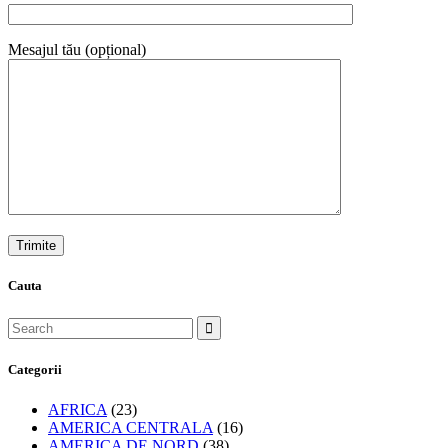
Mesajul tău (opțional)
Cauta
Categorii
AFRICA
(23)
AMERICA CENTRALA
(16)
AMERICA DE NORD
(38)