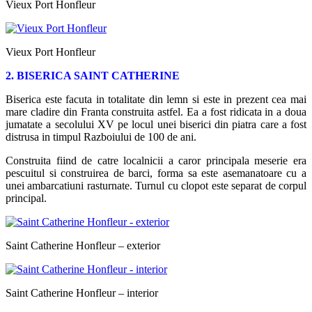
Vieux Port Honfleur
Vieux Port Honfleur
2. BISERICA SAINT CATHERINE
Biserica este facuta in totalitate din lemn si este in prezent cea mai
mare cladire din Franta construita astfel. Ea a fost ridicata in a doua
jumatate a secolului XV pe locul unei biserici din piatra care a fost
distrusa in timpul Razboiului de 100 de ani.
Construita fiind de catre localnicii a caror principala meserie era
pescuitul si construirea de barci, forma sa este asemanatoare cu a
unei ambarcatiuni rasturnate. Turnul cu clopot este separat de corpul
principal.
Saint Catherine Honfleur – exterior
Saint Catherine Honfleur – interior