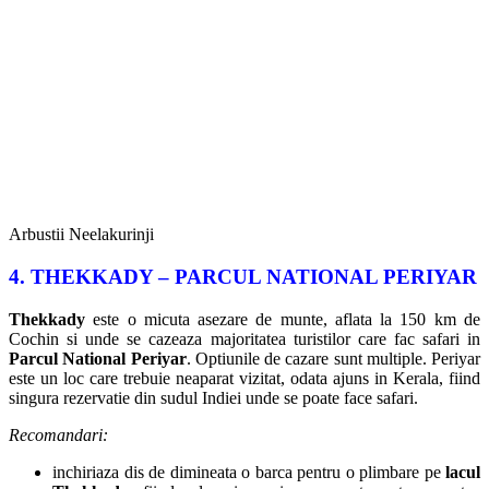
Arbustii Neelakurinji
4. THEKKADY – PARCUL NATIONAL PERIYAR
Thekkady
este o micuta asezare de munte, aflata la 150 km de
Cochin si unde se cazeaza majoritatea turistilor care fac safari in
Parcul National Periyar
. Optiunile de cazare sunt multiple. Periyar
este un loc care trebuie neaparat vizitat, odata ajuns in Kerala, fiind
singura rezervatie din sudul Indiei unde se poate face safari.
Recomandari:
inchiriaza dis de dimineata o barca pentru o plimbare pe
lacul