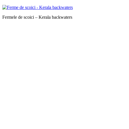
Fermele de scoici – Kerala backwaters
Canalele din Alleppey
Canalele din Alleppey