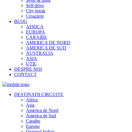
Sejur & plaja
Self drive
City break
Croaziere
BLOG
AFRICA
EUROPA
CARAIBE
AMERICA DE NORD
AMERICA DE SUD
AUSTRALIA
ASIA
UTIL
DESPRE NOI
CONTACT
DESTINATII CIRCUITE
Africa
Asia
America de Nord
America de Sud
Caraibe
Europa
Oceanul Indian