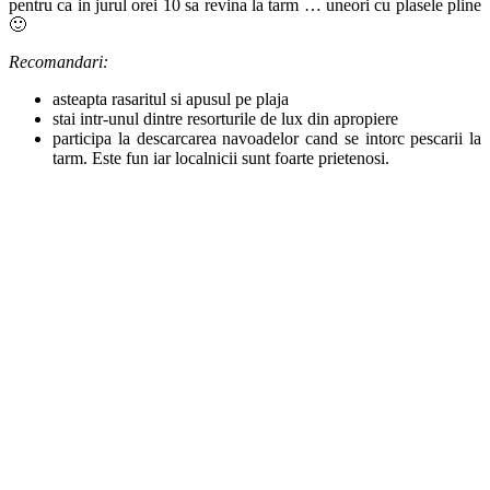
Marari beach – la pescuit