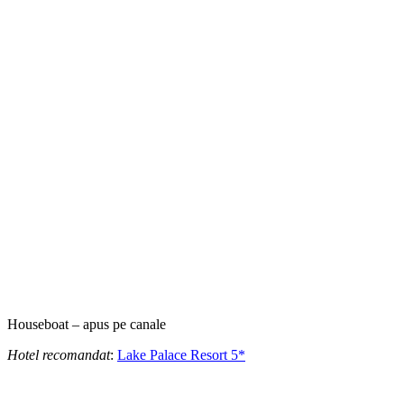
Houseboat – apus pe canale
Hotel recomandat
:
Lake Palace Resort 5*
Lake Palace Resort 5*