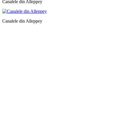
La fabrica de rachiu din lapte de cocos