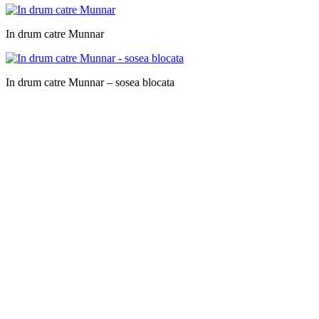
In drum catre Munnar
In drum catre Munnar – sosea blocata