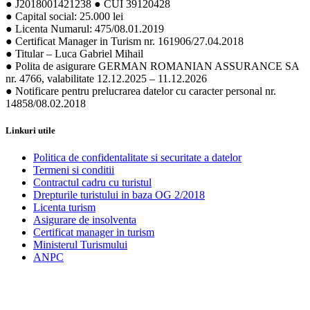
● J2018001421238 ● CUI 39120428
● Capital social: 25.000 lei
● Licenta Numarul: 475/08.01.2019
● Certificat Manager in Turism nr. 161906/27.04.2018
● Titular – Luca Gabriel Mihail
● Polita de asigurare GERMAN ROMANIAN ASSURANCE SA
nr. 4766, valabilitate 12.12.2025 – 11.12.2026
● Notificare pentru prelucrarea datelor cu caracter personal nr.
14858/08.02.2018
Linkuri utile
Politica de confidentalitate si securitate a datelor
Termeni si conditii
Contractul cadru cu turistul
Drepturile turistului in baza OG 2/2018
Licenta turism
Asigurare de insolventa
Certificat manager in turism
Ministerul Turismului
ANPC