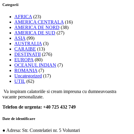
Categorii
AFRICA
(23)
AMERICA CENTRALA
(16)
AMERICA DE NORD
(38)
AMERICA DE SUD
(27)
ASIA
(99)
AUSTRALIA
(3)
CARAIBE
(13)
DESTINATII
(276)
EUROPA
(80)
OCEANUL INDIAN
(7)
ROMANIA
(7)
Uncategorized
(17)
UTIL
(62)
Va inspiram calatoriile si cream impreuna cu dumneavoastra
vacante personalizate.
Telefon de urgenta: +40 725 432 749
Date de identificare
● Adresa: Str. Constelatiei nr. 5 Voluntari