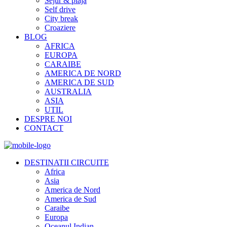
Sejur & plaja
Self drive
City break
Croaziere
BLOG
AFRICA
EUROPA
CARAIBE
AMERICA DE NORD
AMERICA DE SUD
AUSTRALIA
ASIA
UTIL
DESPRE NOI
CONTACT
DESTINATII CIRCUITE
Africa
Asia
America de Nord
America de Sud
Caraibe
Europa
Oceanul Indian