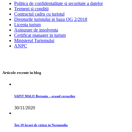
Politica de confidentalitate si securitate a datelor
Termeni si conditii
Contractul cadru cu turistul
Drepturile turistului in baza OG 2/2018
Licenta turism
Asigurare de insolventa
Certificat manager in turism
Ministerul Turismului
ANPC
Articole recente in blog
SAINT MALO Bretania – orasul corsarilor
30/11/2020
Top 10 locuri de vizitat in Normandia