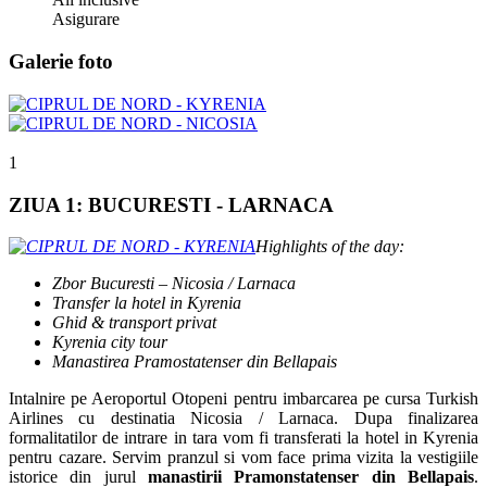
Asigurare
Galerie foto
1
ZIUA 1: BUCURESTI - LARNACA
Highlights of the day:
Zbor Bucuresti – Nicosia / Larnaca
Transfer la hotel in Kyrenia
Ghid & transport privat
Kyrenia city tour
Manastirea Pramostatenser din Bellapais
Intalnire pe Aeroportul Otopeni pentru imbarcarea pe cursa Turkish
Airlines cu destinatia Nicosia / Larnaca. Dupa finalizarea
formalitatilor de intrare in tara vom fi transferati la hotel in Kyrenia
pentru cazare. Servim pranzul si vom face prima vizita la vestigiile
istorice din jurul
manastirii Pramonstatenser din Bellapais
.