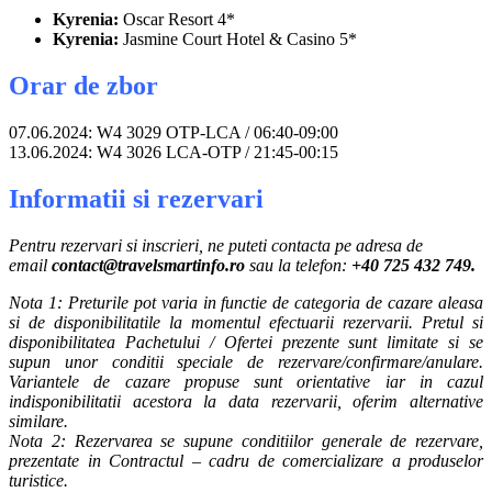
Kyrenia:
Oscar Resort 4*
Kyrenia:
Jasmine Court Hotel & Casino 5*
Orar de zbor
07.06.2024: W4 3029 OTP-LCA / 06:40-09:00
13.06.2024: W4 3026 LCA-OTP / 21:45-00:15
Informatii si rezervari
Pentru rezervari si inscrieri, ne puteti contacta pe adresa de
email
contact@travelsmartinfo.ro
sau la telefon:
+40 725 432 749.
Nota 1: Preturile pot varia in functie de categoria de cazare aleasa
si de disponibilitatile la momentul efectuarii rezervarii. Pretul si
disponibilitatea Pachetului / Ofertei prezente sunt limitate si se
supun unor conditii speciale de rezervare/confirmare/anulare.
Variantele de cazare propuse sunt orientative iar in cazul
indisponibilitatii acestora la data rezervarii, oferim alternative
similare.
Nota 2: Rezervarea se supune conditiilor generale de rezervare,
prezentate in Contractul – cadru de comercializare a produselor
turistice.