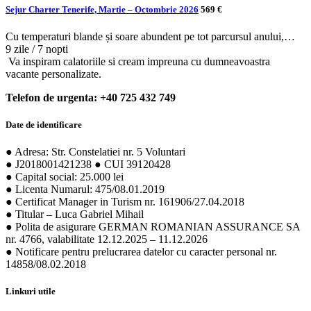
Sejur Charter Tenerife, Martie – Octombrie 2026
569 €
Cu temperaturi blande și soare abundent pe tot parcursul anului,…
9 zile / 7 nopti
Va inspiram calatoriile si cream impreuna cu dumneavoastra
vacante personalizate.
Telefon de urgenta: +40 725 432 749
Date de identificare
● Adresa: Str. Constelatiei nr. 5 Voluntari
● J2018001421238 ● CUI 39120428
● Capital social: 25.000 lei
● Licenta Numarul: 475/08.01.2019
● Certificat Manager in Turism nr. 161906/27.04.2018
● Titular – Luca Gabriel Mihail
● Polita de asigurare GERMAN ROMANIAN ASSURANCE SA
nr. 4766, valabilitate 12.12.2025 – 11.12.2026
● Notificare pentru prelucrarea datelor cu caracter personal nr.
14858/08.02.2018
Linkuri utile