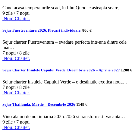
Cand acasa temperaturile scad, in Phu Quoc te asteapta soare,…
9 zile / 7 nopti
Nou! Charter.
Sejur Fuerteventura 2026. Plecari individuale.
800 €
Sejur charter Fuerteventura – evadare perfecta intr-una dintre cele
mai…
7 nopti / 8 zile
Nou! Charter.
Sejur Charter Insulele Capului Verde. Decembrie 2026 – Aprilie 2027
1208 €
Sejur charter Insulele Capului Verde – o destinatie exotica noua…
7 nopti / 8 zile
Nou! Charter.
Sejur Thailanda. Martie – Decembrie 2026
1149 €
Vino alaturi de noi in iarna 2025-2026 si transforma-ti vacanta…
9 zile / 7 nopti
Nou! Charter.