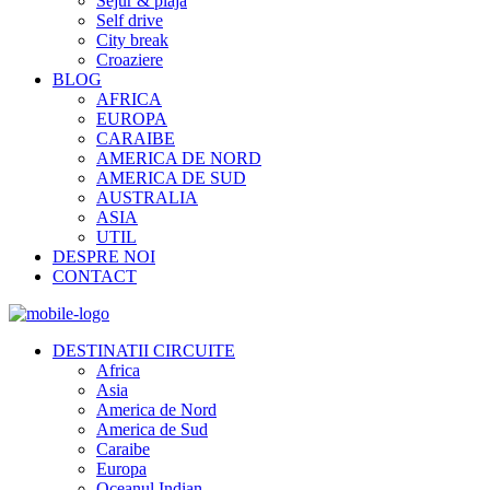
Sejur & plaja
Self drive
City break
Croaziere
BLOG
AFRICA
EUROPA
CARAIBE
AMERICA DE NORD
AMERICA DE SUD
AUSTRALIA
ASIA
UTIL
DESPRE NOI
CONTACT
DESTINATII CIRCUITE
Africa
Asia
America de Nord
America de Sud
Caraibe
Europa
Oceanul Indian