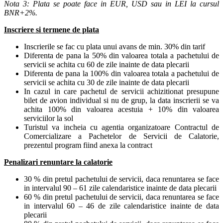
Nota 3: Plata se poate face in EUR, USD sau in LEI la cursul
BNR+2%.
Inscriere si termene de plata
Inscrierile se fac cu plata unui avans de min. 30% din tarif
Diferenta de pana la 50% din valoarea totala a pachetului de
servicii se achita cu 60 de zile inainte de data plecarii
Diferenta de pana la 100% din valoarea totala a pachetului de
servicii se achita cu 30 de zile inainte de data plecarii
In cazul in care pachetul de servicii achizitionat presupune
bilet de avion individual si nu de grup, la data inscrierii se va
achita 100% din valoarea acestuia + 10% din valoarea
serviciilor la sol
Turistul va incheia cu agentia organizatoare Contractul de
Comercializare a Pachetelor de Servicii de Calatorie,
prezentul program fiind anexa la contract
Penalizari renuntare la calatorie
30 % din pretul pachetului de servicii, daca renuntarea se face
in intervalul 90 – 61 zile calendaristice inainte de data plecarii
60 % din pretul pachetului de servicii, daca renuntarea se face
in intervalul 60 – 46 de zile calendaristice inainte de data
plecarii