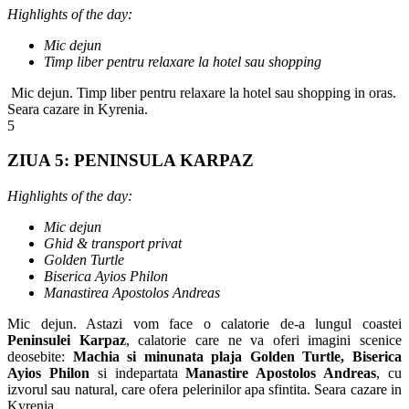
Highlights of the day:
Mic dejun
Timp liber pentru relaxare la hotel sau shopping
Mic dejun. Timp liber pentru relaxare la hotel sau shopping in oras.
Seara cazare in Kyrenia.
5
ZIUA 5: PENINSULA KARPAZ
Highlights of the day:
Mic dejun
Ghid & transport privat
Golden Turtle
Biserica Ayios Philon
Manastirea Apostolos Andreas
Mic dejun. Astazi vom face o calatorie de-a lungul coastei
Peninsulei Karpaz
, calatorie care ne va oferi imagini scenice
deosebite:
Machia si minunata plaja Golden Turtle, Biserica
Ayios Philon
si indepartata
Manastire Apostolos Andreas
, cu
izvorul sau natural, care ofera pelerinilor apa sfintita. Seara cazare in
Kyrenia.