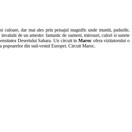
si culoare, dar mai ales prin peisajul magnific unde muntii, padurile,
i invaluiti de un amestec fantastic de oameni, mirosuri, culori si sunete
ensitatea Desertului Sahara. Un circuit in
Maroc
ofera vizitatorului o
supra popoarelor din sud-vestul Europei. Circuit Maroc.