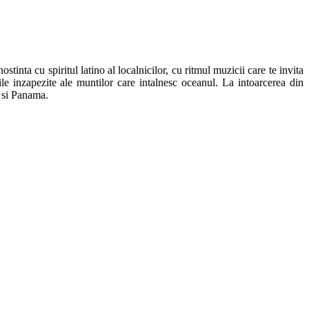
tinta cu spiritul latino al localnicilor, cu ritmul muzicii care te invita
rile inzapezite ale muntilor care intalnesc oceanul. La intoarcerea din
a si Panama.