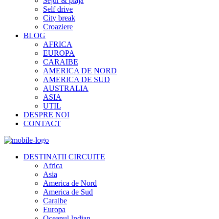
Sejur & plaja
Self drive
City break
Croaziere
BLOG
AFRICA
EUROPA
CARAIBE
AMERICA DE NORD
AMERICA DE SUD
AUSTRALIA
ASIA
UTIL
DESPRE NOI
CONTACT
DESTINATII CIRCUITE
Africa
Asia
America de Nord
America de Sud
Caraibe
Europa
Oceanul Indian