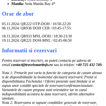
Manila:
Seda Manila Bay 4*
Orar de zbor
05.11.2024: QR222 OTP-DOH / 16:50-22:20
06.11.2024: QR936 DOH CEB / 03:45-17:55
18.11.2024: QR933 MNL-DOH / 18:30-23:30
19.11.2024: QR221 DOH-MNL / 02:45-06:50
Informatii si rezervari
Pentru rezervari si inscrieri, ne puteti contacta pe adresa de
email
contact@travelsmartinfo.ro
sau la telefon:
+40 725 432 749.
Nota 1: Preturile pot varia in functie de categoria de cazare aleasa
si de disponibilitatile la momentul efectuarii rezervarii. Pretul si
disponibilitatea Pachetului / Ofertei prezente sunt limitate si se
supun unor conditii speciale de rezervare/confirmare/anulare.
Variantele de cazare propuse sunt orientative iar in cazul
indisponibilitatii acestora la data rezervarii, oferim alternative
similare.
Nota 2: Rezervarea se supune conditiilor generale de rezervare,