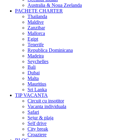
Australia & Noua Zeelanda
PACHETE CHARTER
Thailanda
Maldive
Zanzibar
Mallorca
Egipt
Tenerife
Republica Dominicana
Madeira
Seychelles
Bali
Dubai
Malta
Mauritius
Sri Lanka
TIP VACANTA
Circuit cu insotitor
Vacanta individuala
Safari
Sejur & plaja
Self drive
City break
Croaziere