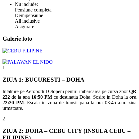
Nu include:
Pensiune completa
Demipensiune
All inclusive
Asigurare
Galerie foto
1
ZIUA 1: BUCURESTI – DOHA
Intalnire pe Aeroportul Otopeni pentru imbarcarea pe cursa zbor
QR
222
de la
ora 16:50 PM
cu destinatia Doha. Sosire in Doha la
ora
22:20 PM
. Escala in zona de transit pana la ora 03:45 a.m. ziua
urmatoare.
2
ZIUA 2: DOHA – CEBU CITY (INSULA CEBU –
FILIPINE)