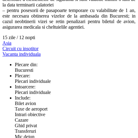
la data terminarii calatoriei
– pentru posesorii de pasapoarte temporare cu valabilitate de 1 an,
este necesara obtinerea vizelor de la ambasada din Bucuresti; in
cazul neobtinerii vizei se retin penalizari pentru biletul de avion,
asigurarea medicala si cheltuielile agentiei.
15 zile / 12 nopti
Asia
Circuit cu insotitor
Vacanta individuala
Plecare din:
Bucuresti
Plecare:
Plecari individuale
Intoarcere:
Plecari individuale
Include:
Bilet avion
Taxe de aeroport
Intrari obiective
Cazare
Ghid privat
Transferuri
Mic dejun