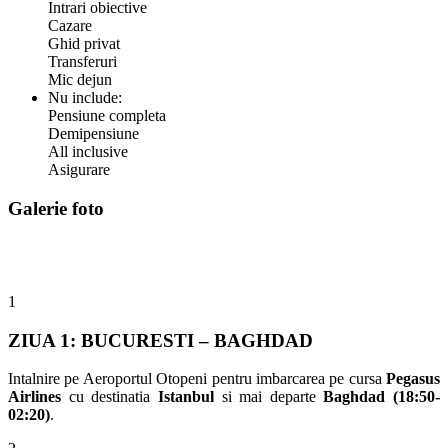
Intrari obiective
Cazare
Ghid privat
Transferuri
Mic dejun
Nu include:
Pensiune completa
Demipensiune
All inclusive
Asigurare
Galerie foto
1
ZIUA 1: BUCURESTI – BAGHDAD
Intalnire pe Aeroportul Otopeni pentru imbarcarea pe cursa
Pegasus
Airlines
cu destinatia
Istanbul
si mai departe
Baghdad (18:50-
02:20)
.