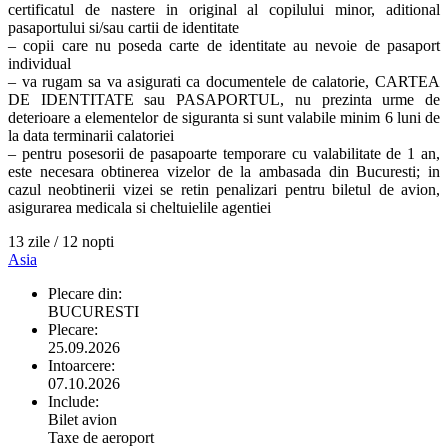
certificatul de nastere in original al copilului minor, aditional
pasaportului si/sau cartii de identitate
– copii care nu poseda carte de identitate au nevoie de pasaport
individual
– va rugam sa va asigurati ca documentele de calatorie, CARTEA
DE IDENTITATE sau PASAPORTUL, nu prezinta urme de
deterioare a elementelor de siguranta si sunt valabile minim 6 luni de
la data terminarii calatoriei
– pentru posesorii de pasapoarte temporare cu valabilitate de 1 an,
este necesara obtinerea vizelor de la ambasada din Bucuresti; in
cazul neobtinerii vizei se retin penalizari pentru biletul de avion,
asigurarea medicala si cheltuielile agentiei
13 zile / 12 nopti
Asia
Plecare din:
BUCURESTI
Plecare:
25.09.2026
Intoarcere:
07.10.2026
Include:
Bilet avion
Taxe de aeroport