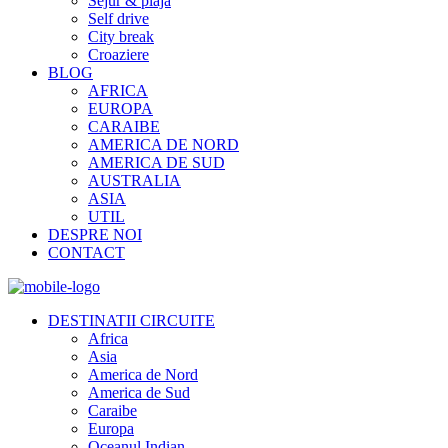
Sejur & plaja
Self drive
City break
Croaziere
BLOG
AFRICA
EUROPA
CARAIBE
AMERICA DE NORD
AMERICA DE SUD
AUSTRALIA
ASIA
UTIL
DESPRE NOI
CONTACT
DESTINATII CIRCUITE
Africa
Asia
America de Nord
America de Sud
Caraibe
Europa
Oceanul Indian