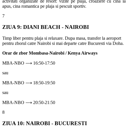
activitati organizate de resort: vizite pe plaja, croaziere cu cina la
apus, cina romantica pe plaja si pescuit sportiv.
7
ZIUA 9: DIANI BEACH - NAIROBI
Timp liber pentru plaja si relaxare. Dupa masa, transfer la aeroport
pentru zborul catre Nairobi si mai departe catre Bucuresti via Doha.
Orar de zbor Mombasa-Nairobi / Kenya Airways
MBA-NBO ⟶ 16:50-17:50
sau
MBA-NBO ⟶ 18:50-19:50
sau
MBA-NBO ⟶ 20:50-21:50
8
ZIUA 10: NAIROBI - BUCURESTI