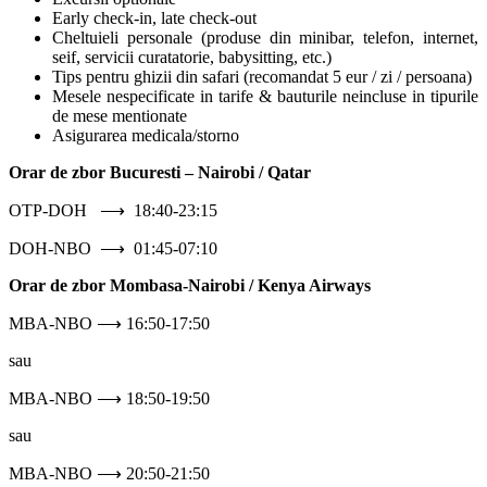
Early check-in, late check-out
Cheltuieli personale (produse din minibar, telefon, internet,
seif, servicii curatatorie, babysitting, etc.)
Tips pentru ghizii din safari (recomandat 5 eur / zi / persoana)
Mesele nespecificate in tarife & bauturile neincluse in tipurile
de mese mentionate
Asigurarea medicala/storno
Orar de zbor Bucuresti – Nairobi / Qatar
OTP-DOH ⟶ 18:40-23:15
DOH-NBO ⟶ 01:45-07:10
Orar de zbor Mombasa-Nairobi / Kenya Airways
MBA-NBO ⟶ 16:50-17:50
sau
MBA-NBO ⟶ 18:50-19:50
sau
MBA-NBO ⟶ 20:50-21:50