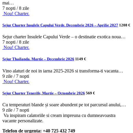
mai…
7 nopti / 8 zile
Nou! Charter.
Sejur Charter Insulele Capului Verde. Decembrie 2026 – Aprilie 2027
1208 €
Sejur charter Insulele Capului Verde – o destinatie exotica noua…
7 nopti / 8 zile
Nou! Charter.
Sejur Thailanda. Martie – Decembrie 2026
1149 €
Vino alaturi de noi in iarna 2025-2026 si transforma-ti vacanta…
9 zile / 7 nopti
Nou! Charter.
Sejur Charter Tenerife, Martie – Octombrie 2026
569 €
Cu temperaturi blande și soare abundent pe tot parcursul anului,…
9 zile / 7 nopti
Va inspiram calatoriile si cream impreuna cu dumneavoastra
vacante personalizate.
Telefon de urgenta: +40 725 432 749