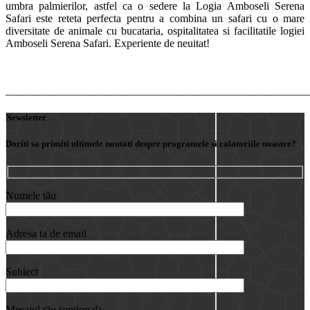
umbra palmierilor, astfel ca o sedere la Logia Amboseli Serena
Safari este reteta perfecta pentru a combina un safari cu o mare
diversitate de animale cu bucataria, ospitalitatea si facilitatile logiei
Amboseli Serena Safari. Experiente de neuitat!
_______________________________________________________
Newsletter
Doriti sa primiti ultimele noutati despre programele si calatoriile noastre?
Numele tău
Adresa ta de email
Subiect
Mesajul tău (opțional)