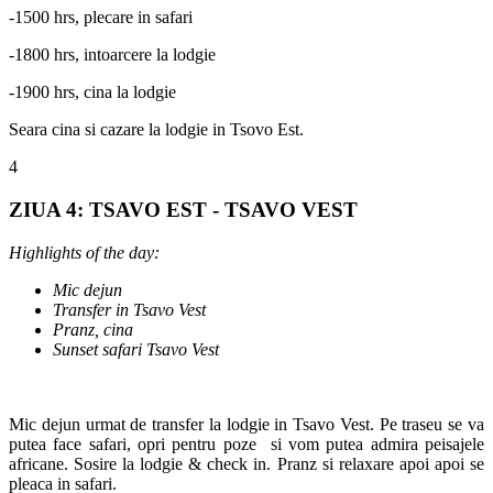
-1500 hrs, plecare in safari
-1800 hrs, intoarcere la lodgie
-1900 hrs, cina la lodgie
Seara cina si cazare la lodgie in Tsovo Est.
4
ZIUA 4: TSAVO EST - TSAVO VEST
Highlights of the day:
Mic dejun
Transfer in Tsavo Vest
Pranz, cina
Sunset safari Tsavo Vest
Mic dejun urmat de transfer la lodgie in Tsavo Vest. Pe traseu se va
putea face safari, opri pentru poze si vom putea admira peisajele
africane. Sosire la lodgie & check in. Pranz si relaxare apoi apoi se
pleaca in safari.