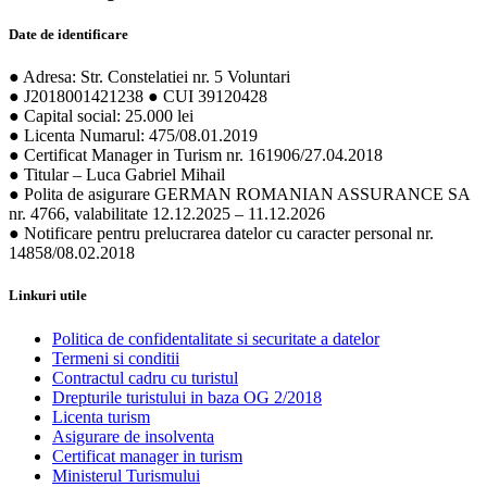
Date de identificare
● Adresa: Str. Constelatiei nr. 5 Voluntari
● J2018001421238 ● CUI 39120428
● Capital social: 25.000 lei
● Licenta Numarul: 475/08.01.2019
● Certificat Manager in Turism nr. 161906/27.04.2018
● Titular – Luca Gabriel Mihail
● Polita de asigurare GERMAN ROMANIAN ASSURANCE SA
nr. 4766, valabilitate 12.12.2025 – 11.12.2026
● Notificare pentru prelucrarea datelor cu caracter personal nr.
14858/08.02.2018
Linkuri utile
Politica de confidentalitate si securitate a datelor
Termeni si conditii
Contractul cadru cu turistul
Drepturile turistului in baza OG 2/2018
Licenta turism
Asigurare de insolventa
Certificat manager in turism
Ministerul Turismului