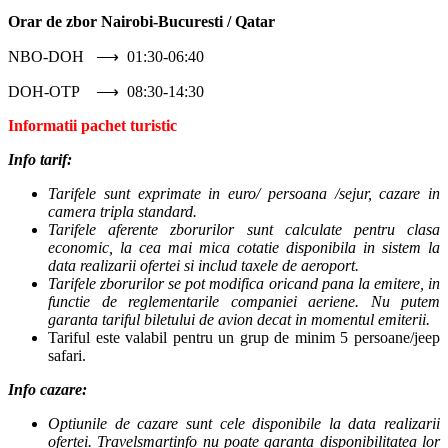
Orar de zbor Nairobi-Bucuresti / Qatar
NBO-DOH ⟶ 01:30-06:40
DOH-OTP ⟶ 08:30-14:30
Informatii pachet
turistic
Info tarif:
Tarifele sunt exprimate in euro/ persoana /sejur, cazare in
camera tripla standard.
Tarifele aferente zborurilor sunt calculate pentru clasa
economic, la cea mai mica cotatie disponibila in sistem la
data realizarii ofertei si includ taxele de aeroport.
Tarifele zborurilor se pot modifica oricand pana la emitere, in
functie de reglementarile companiei aeriene. Nu putem
garanta tariful biletului de avion decat in momentul emiterii.
Tariful este valabil pentru un grup de minim 5 persoane/jeep
safari.
Info cazare:
Optiunile de cazare sunt cele disponibile la data realizarii
ofertei. Travelsmartinfo nu poate garanta disponibilitatea lor