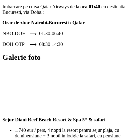
Imbarcare pe cursa Qatar Airways de la
ora 01:40
cu destinatia
Bucuresti, via Doha.:
Orar de zbor Nairobi-Bucuresti / Qatar
NBO-DOH ⟶ 01:30-06:40
DOH-OTP ⟶ 08:30-14:30
Galerie foto
Sejur Diani Reef Beach Resort & Spa 5* & safari
1.740 eur / pers, 4 nopti la resort pentru sejur plaja, cu
demipensiune + 3 nopti in lodgie la safari, cu pensiune