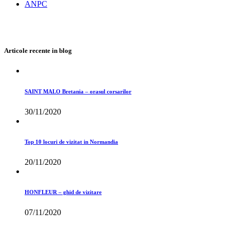
ANPC
Articole recente in blog
SAINT MALO Bretania – orasul corsarilor
30/11/2020
Top 10 locuri de vizitat in Normandia
20/11/2020
HONFLEUR – ghid de vizitare
07/11/2020
Toate drepturile rezervate
©Travelsmartinfo 2015-2026