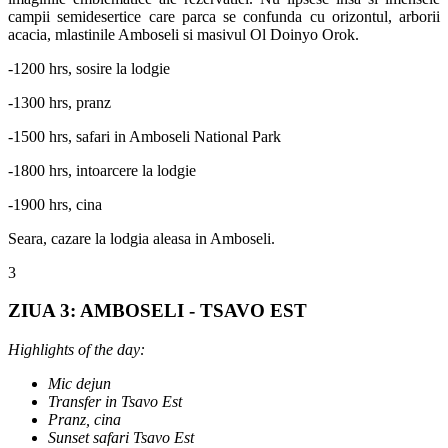
campii semidesertice care parca se confunda cu orizontul, arborii
acacia, mlastinile Amboseli si masivul Ol Doinyo Orok.
-1200 hrs, sosire la lodgie
-1300 hrs, pranz
-1500 hrs, safari in Amboseli National Park
-1800 hrs, intoarcere la lodgie
-1900 hrs, cina
Seara, cazare la lodgia aleasa in Amboseli.
3
ZIUA 3: AMBOSELI - TSAVO EST
Highlights of the day:
Mic dejun
Transfer in Tsavo Est
Pranz, cina
Sunset safari Tsavo Est