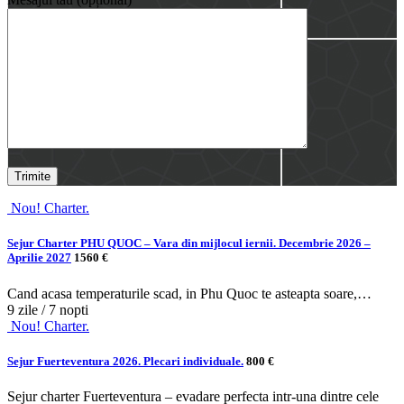
Nou! Charter.
Sejur Charter PHU QUOC – Vara din mijlocul iernii. Decembrie 2026 –
Aprilie 2027
1560 €
Cand acasa temperaturile scad, in Phu Quoc te asteapta soare,…
9 zile / 7 nopti
Nou! Charter.
Sejur Fuerteventura 2026. Plecari individuale.
800 €
Sejur charter Fuerteventura – evadare perfecta intr-una dintre cele