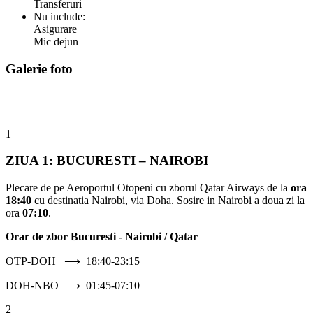
Transferuri
Nu include:
Asigurare
Mic dejun
Galerie foto
1
ZIUA 1: BUCURESTI – NAIROBI
Plecare de pe Aeroportul Otopeni cu zborul Qatar Airways de la
ora
18:40
cu destinatia Nairobi, via Doha. Sosire in Nairobi a doua zi la
ora
07:10
.
Orar de zbor Bucuresti - Nairobi / Qatar
OTP-DOH ⟶ 18:40-23:15
DOH-NBO ⟶ 01:45-07:10
2