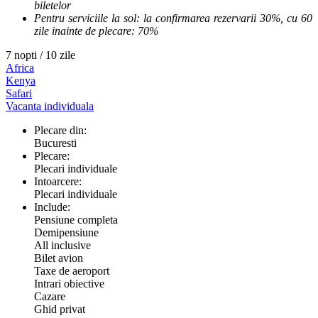
biletelor
Pentru serviciile la sol: la confirmarea rezervarii 30%, cu 60
zile inainte de plecare: 70%
7 nopti / 10 zile
Africa
Kenya
Safari
Vacanta individuala
Plecare din:
Bucuresti
Plecare:
Plecari individuale
Intoarcere:
Plecari individuale
Include:
Pensiune completa
Demipensiune
All inclusive
Bilet avion
Taxe de aeroport
Intrari obiective
Cazare
Ghid privat