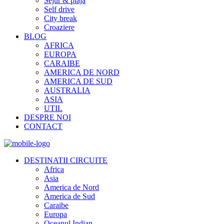
Sejur & plaja
Self drive
City break
Croaziere
BLOG
AFRICA
EUROPA
CARAIBE
AMERICA DE NORD
AMERICA DE SUD
AUSTRALIA
ASIA
UTIL
DESPRE NOI
CONTACT
DESTINATII CIRCUITE
Africa
Asia
America de Nord
America de Sud
Caraibe
Europa
Oceanul Indian