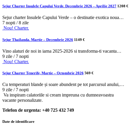
Sejur Charter Insulele Capului Verde. Decembrie 2026 – Aprilie 2027
1208 €
Sejur charter Insulele Capului Verde – o destinatie exotica noua…
7 nopti / 8 zile
Nou! Charter.
Sejur Thailanda. Martie – Decembrie 2026
1149 €
Vino alaturi de noi in iarna 2025-2026 si transforma-ti vacanta…
9 zile / 7 nopti
Nou! Charter.
Sejur Charter Tenerife, Martie – Octombrie 2026
569 €
Cu temperaturi blande și soare abundent pe tot parcursul anului,…
9 zile / 7 nopti
Va inspiram calatoriile si cream impreuna cu dumneavoastra
vacante personalizate.
Telefon de urgenta: +40 725 432 749
Date de identificare