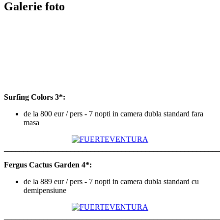
Galerie foto
Surfing Colors 3*:
de la 800 eur / pers - 7 nopti in camera dubla standard fara
masa
_______________________________________________________
Fergus Cactus Garden 4*:
de la 889 eur / pers - 7 nopti in camera dubla standard cu
demipensiune
_______________________________________________________