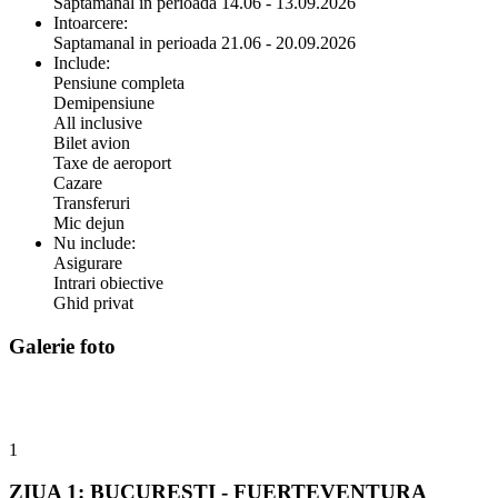
Saptamanal in perioada 14.06 - 13.09.2026
Intoarcere:
Saptamanal in perioada 21.06 - 20.09.2026
Include:
Pensiune completa
Demipensiune
All inclusive
Bilet avion
Taxe de aeroport
Cazare
Transferuri
Mic dejun
Nu include:
Asigurare
Intrari obiective
Ghid privat
Galerie foto
1
ZIUA 1: BUCURESTI - FUERTEVENTURA