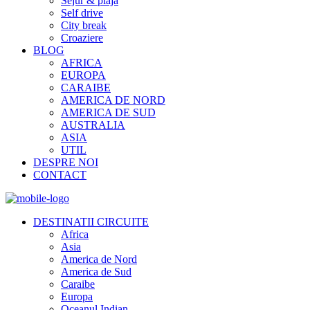
Sejur & plaja
Self drive
City break
Croaziere
BLOG
AFRICA
EUROPA
CARAIBE
AMERICA DE NORD
AMERICA DE SUD
AUSTRALIA
ASIA
UTIL
DESPRE NOI
CONTACT
DESTINATII CIRCUITE
Africa
Asia
America de Nord
America de Sud
Caraibe
Europa
Oceanul Indian