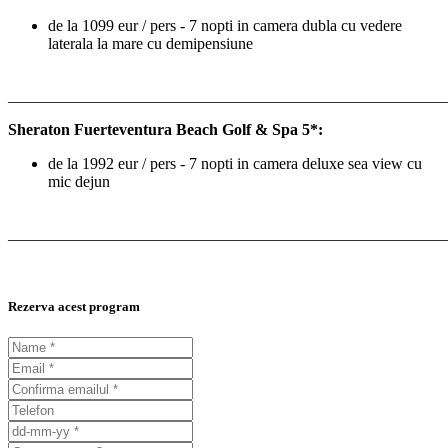
de la 1099 eur / pers - 7 nopti in camera dubla cu vedere
laterala la mare cu demipensiune
_______________________________________________________
Sheraton Fuerteventura Beach Golf & Spa
5*:
de la 1992 eur / pers - 7 nopti in camera deluxe sea view cu
mic dejun
_______________________________________________________
Rezerva acest program