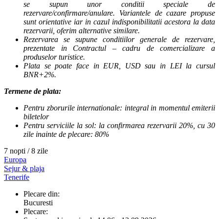
se supun unor conditii speciale de
rezervare/confirmare/anulare. Variantele de cazare propuse
sunt orientative iar in cazul indisponibilitatii acestora la data
rezervarii, oferim alternative similare.
Rezervarea se supune conditiilor generale de rezervare,
prezentate in Contractul – cadru de comercializare a
produselor turistice.
Plata se poate face in EUR, USD sau in LEI la cursul
BNR+2%.
Termene de plata:
Pentru zborurile internationale: integral in momentul emiterii
biletelor
Pentru serviciile la sol: la confirmarea rezervarii 20%, cu 30
zile inainte de plecare: 80%
7 nopti / 8 zile
Europa
Sejur & plaja
Tenerife
Plecare din:
Bucuresti
Plecare: