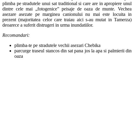
plimba pe stradutele unui sat traditional si care are in apropiere unul
dintre cele mai „fotogenice” peisaje de oaza de munte. Vechea
asezare asezate pe marginea canionului nu mai este locuita in
prezent (majoritatea celor care traiau aici s-au mutat in Tamerza)
deoarece a suferit distrugeri in urma inundatiilor.
Recomandari:
plimba-te pe stradutele vechii asezari Chebika
parcurge traseul stancos din sat pana jos la apa si palmierii din
oaza