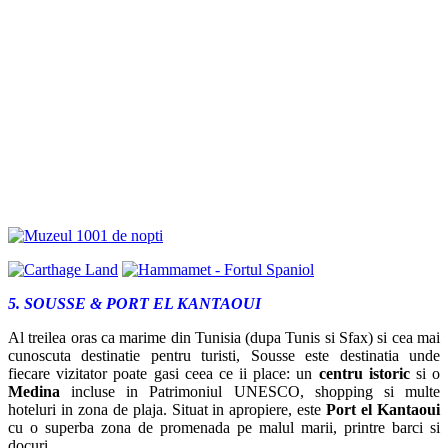
5. SOUSSE & PORT EL KANTAOUI
Al treilea oras ca marime din Tunisia (dupa Tunis si Sfax) si cea mai
cunoscuta destinatie pentru turisti, Sousse este destinatia unde
fiecare vizitator poate gasi ceea ce ii place: un
centru istoric
si o
Medina
incluse in Patrimoniul UNESCO, shopping si multe
hoteluri in zona de plaja. Situat in apropiere, este
Port el Kantaoui
cu o superba zona de promenada pe malul marii, printre barci si
docuri.