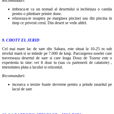
Recomandari:
imbraca-te ca un nomad al desertului si inchiriaza o camila
pentru o plimbare printre dune.
relaxeaza-te noaptea pe marginea piscinei sau din piscina in
timp ce privesti cerul. Din desert se vede altfel.
9. CHOTT EL JERID
Cel mai mare lac de sare din Sahara, este situat la 10-25 m sub
nivelul marii si se intinde pe 7.000 de kmp. Parcurgerea soselei care
traverseaza desertul de sare si care leaga Douz de Tozeur este o
experienta in sine: vei fi doar tu (sau cu partenerii de calatorie) ,
imensitatea plata a lacului si orizontul.
Recomandari:
incearca o trezire foarte devreme pentru a prinde rasaritul pe
lacul de sare