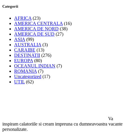
Categorii
AFRICA
(23)
AMERICA CENTRALA
(16)
AMERICA DE NORD
(38)
AMERICA DE SUD
(27)
ASIA
(99)
AUSTRALIA
(3)
CARAIBE
(13)
DESTINATII
(276)
EUROPA
(80)
OCEANUL INDIAN
(7)
ROMANIA
(7)
Uncategorized
(17)
UTIL
(62)
Va
inspiram calatoriile si cream impreuna cu dumneavoastra vacante
personalizate.