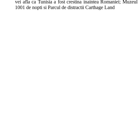
vei afla ca Tunisia a fost crestina inaintea Romaniei; Muzeul
1001 de nopti si Parcul de distractii Carthage Land