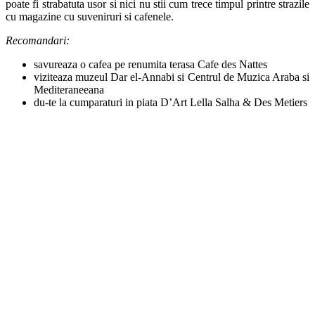
poate fi strabatuta usor si nici nu stii cum trece timpul printre strazile
cu magazine cu suveniruri si cafenele.
Recomandari:
savureaza o cafea pe renumita terasa Cafe des Nattes
viziteaza muzeul Dar el-Annabi si Centrul de Muzica Araba si
Mediteraneeana
du-te la cumparaturi in piata D’Art Lella Salha & Des Metiers