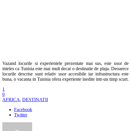
Vazand locurile si experientele prezentate mai sus, este usor de
inteles ca Tunisia este mai mult decat o destinatie de plaja. Deoarece
locurile descrise sunt relativ usor accesibile iar infrastructura este
buna, o vacanta in Tunisia ofera experiente inedite intr-un timp scurt.
1
0
AFRICA
,
DESTINATII
Facebook
Twitter