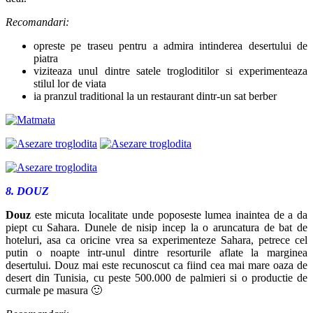
Recomandari:
opreste pe traseu pentru a admira intinderea desertului de
piatra
viziteaza unul dintre satele trogloditilor si experimenteaza
stilul lor de viata
ia pranzul traditional la un restaurant dintr-un sat berber
8. DOUZ
Douz
este micuta localitate unde poposeste lumea inaintea de a da
piept cu Sahara. Dunele de nisip incep la o aruncatura de bat de
hoteluri, asa ca oricine vrea sa experimenteze Sahara, petrece cel
putin o noapte intr-unul dintre resorturile aflate la marginea
desertului. Douz mai este recunoscut ca fiind cea mai mare oaza de
desert din Tunisia, cu peste 500.000 de palmieri si o productie de
curmale pe masura 🙂