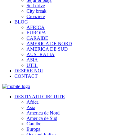
Sejur & plaja
Self drive
City break
Croaziere
BLOG
AFRICA
EUROPA
CARAIBE
AMERICA DE NORD
AMERICA DE SUD
AUSTRALIA
ASIA
UTIL
DESPRE NOI
CONTACT
DESTINATII CIRCUITE
Africa
Asia
America de Nord
America de Sud
Caraibe
Europa
Oceanul Indian