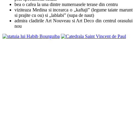
bea o cafea la una dintre numeroasele terase din centru
viziteaza Medina si incearca o „kaftaji” (legume taiate marunt
si prajite cu ou) si „lablabi” (supa de naut)
admira cladirile Art Nouveau si Art Deco din centrul orasului
nou