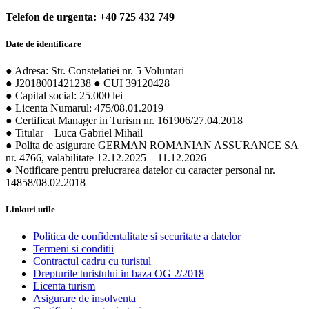
Telefon de urgenta: +40 725 432 749
Date de identificare
● Adresa: Str. Constelatiei nr. 5 Voluntari
● J2018001421238 ● CUI 39120428
● Capital social: 25.000 lei
● Licenta Numarul: 475/08.01.2019
● Certificat Manager in Turism nr. 161906/27.04.2018
● Titular – Luca Gabriel Mihail
● Polita de asigurare GERMAN ROMANIAN ASSURANCE SA
nr. 4766, valabilitate 12.12.2025 – 11.12.2026
● Notificare pentru prelucrarea datelor cu caracter personal nr.
14858/08.02.2018
Linkuri utile
Politica de confidentalitate si securitate a datelor
Termeni si conditii
Contractul cadru cu turistul
Drepturile turistului in baza OG 2/2018
Licenta turism
Asigurare de insolventa