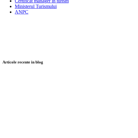
Certificat manager in turism
Ministerul Turismului
ANPC
Articole recente in blog