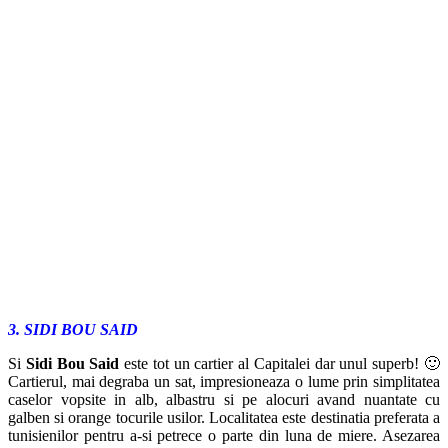
3. SIDI BOU SAID
Si
Sidi Bou Said
este tot un cartier al Capitalei dar unul superb! 🙂
Cartierul, mai degraba un sat, impresioneaza o lume prin simplitatea
caselor vopsite in alb, albastru si pe alocuri avand nuantate cu
galben si orange tocurile usilor. Localitatea este destinatia preferata a
tunisienilor pentru a-si petrece o parte din luna de miere. Asezarea