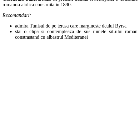
romano-catolica construita in 1890.
Recomandari:
admira Tunisul de pe terasa care margineste dealul Byrsa
stai o clipa si contempleaza de sus ruinele sit-ului roman
constrastand cu albastrul Mediteranei