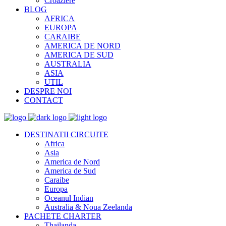
Croaziere
BLOG
AFRICA
EUROPA
CARAIBE
AMERICA DE NORD
AMERICA DE SUD
AUSTRALIA
ASIA
UTIL
DESPRE NOI
CONTACT
DESTINATII CIRCUITE
Africa
Asia
America de Nord
America de Sud
Caraibe
Europa
Oceanul Indian
Australia & Noua Zeelanda
PACHETE CHARTER
Thailanda