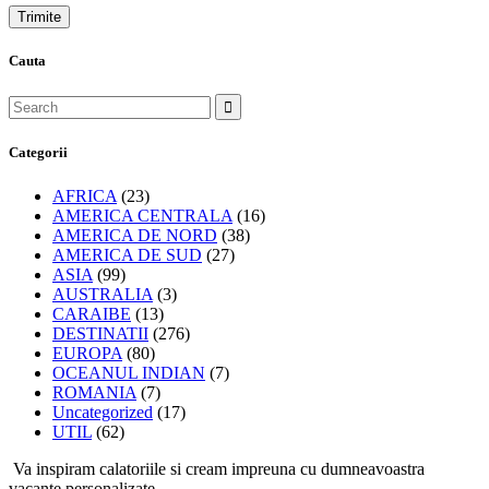
Cauta
Categorii
AFRICA
(23)
AMERICA CENTRALA
(16)
AMERICA DE NORD
(38)
AMERICA DE SUD
(27)
ASIA
(99)
AUSTRALIA
(3)
CARAIBE
(13)
DESTINATII
(276)
EUROPA
(80)
OCEANUL INDIAN
(7)
ROMANIA
(7)
Uncategorized
(17)
UTIL
(62)
Va inspiram calatoriile si cream impreuna cu dumneavoastra
vacante personalizate.