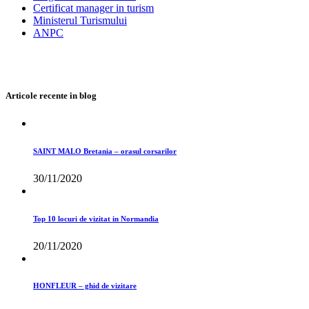
Certificat manager in turism
Ministerul Turismului
ANPC
Articole recente in blog
SAINT MALO Bretania – orasul corsarilor
30/11/2020
Top 10 locuri de vizitat in Normandia
20/11/2020
HONFLEUR – ghid de vizitare