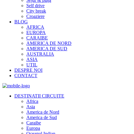
Sejur & plaja
Self drive
City break
Croaziere
BLOG
AFRICA
EUROPA
CARAIBE
AMERICA DE NORD
AMERICA DE SUD
AUSTRALIA
ASIA
UTIL
DESPRE NOI
CONTACT
DESTINATII CIRCUITE
Africa
Asia
America de Nord
America de Sud
Caraibe
Europa
Oceanul Indian