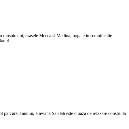
ntru musulmani, orasele Mecca si Medina, bogate in semnificatie
alaturi…
t parcursul anului, Hawana Salalah este o oaza de relaxare construita